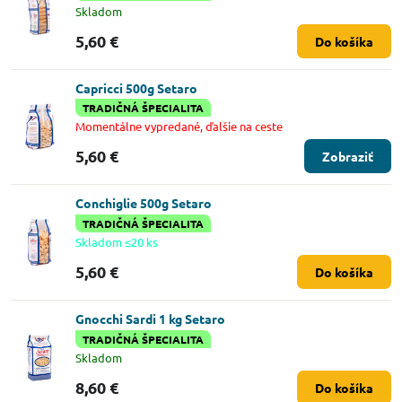
Skladom
5,60 €
Do košíka
Capricci 500g Setaro
TRADIČNÁ ŠPECIALITA
Momentálne vypredané, ďalšie na ceste
5,60 €
Zobraziť
Conchiglie 500g Setaro
TRADIČNÁ ŠPECIALITA
Skladom ≤20 ks
5,60 €
Do košíka
Gnocchi Sardi 1 kg Setaro
TRADIČNÁ ŠPECIALITA
Skladom
8,60 €
Do košíka