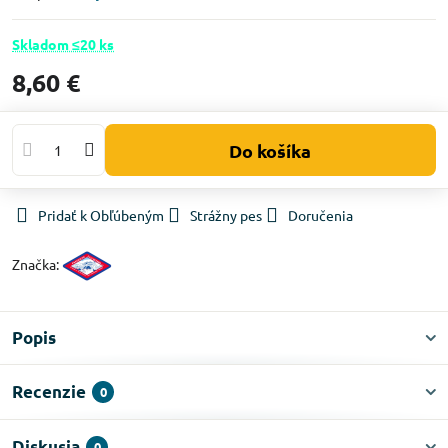
Skladom ≤20 ks
8,60 €
Do košíka
Pridať k Obľúbeným
Strážny pes
Doručenia
Značka:
Popis
Recenzie
0
Diskusia
0