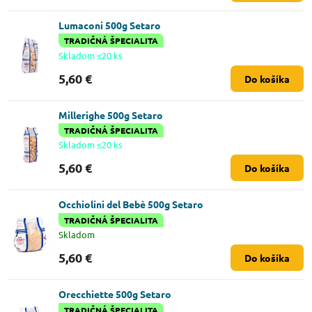
Lumaconi 500g Setaro
TRADIČNÁ ŠPECIALITA
Skladom ≤20 ks
5,60 €
Do košíka
Millerighe 500g Setaro
TRADIČNÁ ŠPECIALITA
Skladom ≤20 ks
5,60 €
Do košíka
Occhiolini del Bebè 500g Setaro
TRADIČNÁ ŠPECIALITA
Skladom
5,60 €
Do košíka
Orecchiette 500g Setaro
TRADIČNÁ ŠPECIALITA