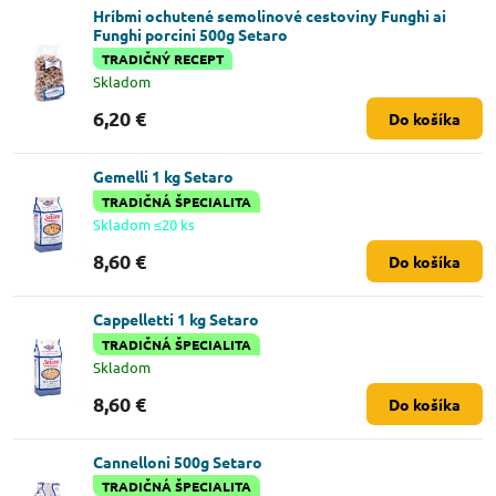
Hríbmi ochutené semolinové cestoviny Funghi ai
Funghi porcini 500g Setaro
TRADIČNÝ RECEPT
Skladom
6,20 €
Do košíka
Gemelli 1 kg Setaro
TRADIČNÁ ŠPECIALITA
Skladom ≤20 ks
8,60 €
Do košíka
Cappelletti 1 kg Setaro
TRADIČNÁ ŠPECIALITA
Skladom
8,60 €
Do košíka
Cannelloni 500g Setaro
TRADIČNÁ ŠPECIALITA