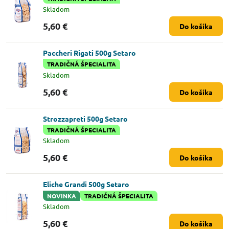
Skladom
5,60 €
Do košíka
Paccheri Rigati 500g Setaro
TRADIČNÁ ŠPECIALITA
Skladom
5,60 €
Do košíka
Strozzapreti 500g Setaro
TRADIČNÁ ŠPECIALITA
Skladom
5,60 €
Do košíka
Eliche Grandi 500g Setaro
NOVINKA
TRADIČNÁ ŠPECIALITA
Skladom
5,60 €
Do košíka