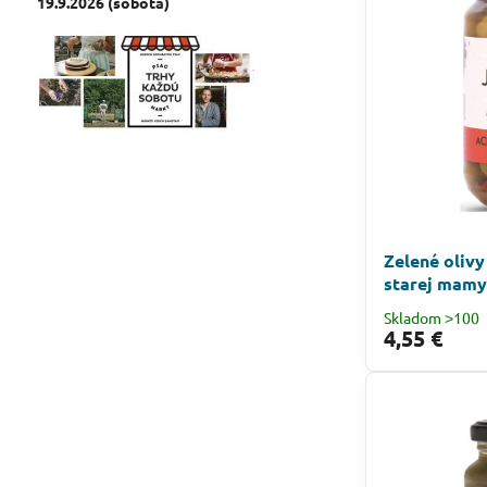
19.9.2026 (sobota)
Zelené olivy
starej mamy
Skladom ˃100
4,55 €