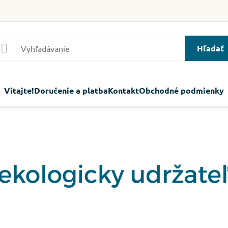
Hľadať
Vitajte!
Doručenie a platba
Kontakt
Obchodné podmienky