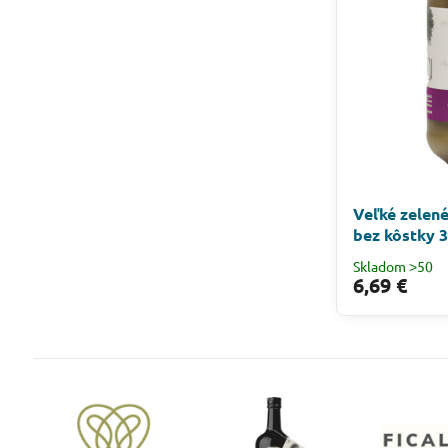
Veľké zelen
bez kôstky 
Skladom ˃50
6,69 €