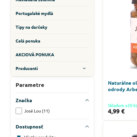
Portugalské mydlá
Tipy na darčeky
Celá ponuka
AKCIOVÁ PONUKA
Producenti
Naturálne ol
Parametre
odrody Arbe
Značka
Skladom ≤20 k
4,99 €
José Lou (11)
Dostupnosť