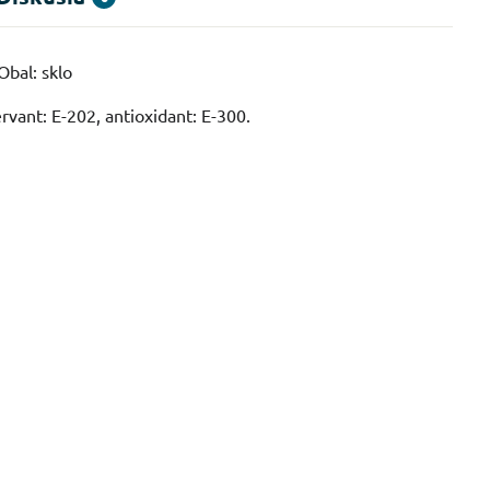
Obal: sklo
ervant: E-202, antioxidant: E-300.