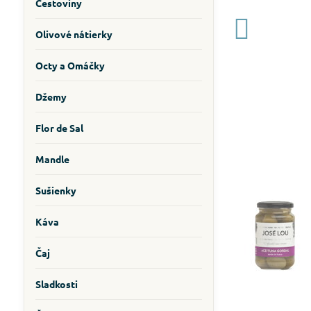
Cestoviny
Olivové nátierky
Octy a Omáčky
Džemy
Flor de Sal
Mandle
Sušienky
Káva
Čaj
Sladkosti