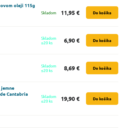
vovom oleji 115g
11,95 €
Skladom
Do košíka
Skladom
6,90 €
Do košíka
≤20 ks
Skladom
8,69 €
Do košíka
≤20 ks
a jemne
 de Cantabria
Skladom
19,90 €
Do košíka
≤20 ks