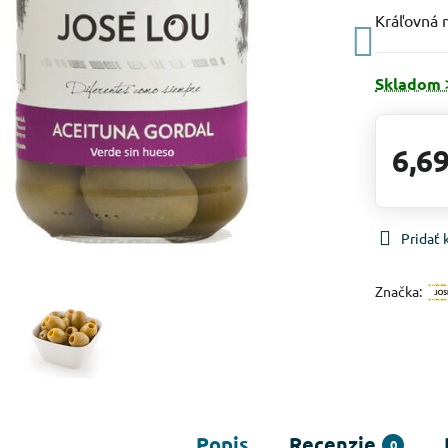
Kráľovná 
Skladom 
6,69
Pridať
Značka:
Popis
Recenzie
0