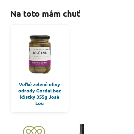
Na toto mám chuť
Veľké zelené olivy
odrody Gordal bez
kôstky 355g José
Lou