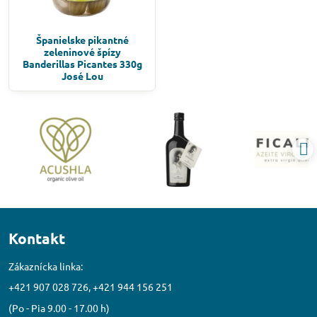
Španielske pikantné
zeleninové špízy
Banderillas Picantes 330g
José Lou
Kontakt
Zákaznícka linka:
+421 907 028 726, +421 944 156 251
(Po - Pia 9.00 - 17.00 h)