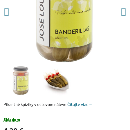
Pikantné špíziky v octovom náleve
Čítajte viac
Skladom