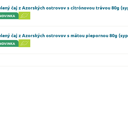
lený čaj z Azorských ostrovov s citrónovou trávou 80g (s
NOVINKA
elený čaj z Azorských ostrovov s mätou piepornou 80g (sy
NOVINKA