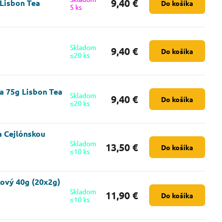
9,40 €
 Lisbon Tea
Do košíka
5 ks
Skladom
9,40 €
Do košíka
≤20 ks
ta 75g Lisbon Tea
Skladom
9,40 €
Do košíka
≤20 ks
a Cejlónskou
Skladom
13,50 €
Do košíka
≤10 ks
kový 40g (20x2g)
Skladom
11,90 €
Do košíka
≤10 ks