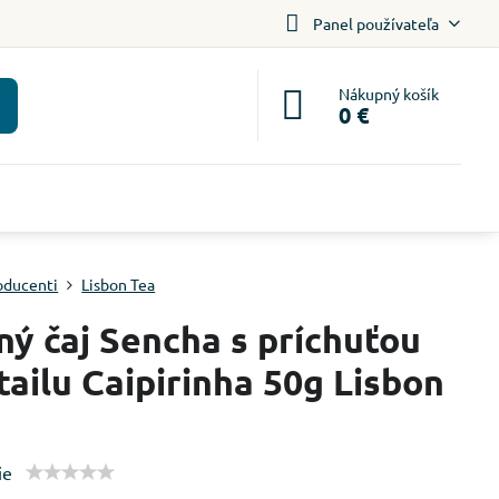
Panel používateľa
Nákupný košík
0 €
oducenti
Lisbon Tea
ný čaj Sencha s príchuťou
tailu Caipirinha 50g Lisbon
ie