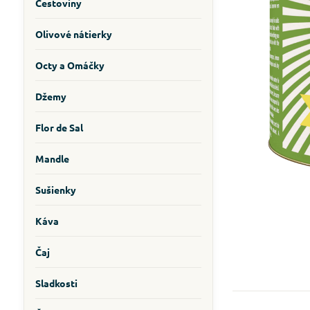
Cestoviny
Olivové nátierky
Octy a Omáčky
Džemy
Flor de Sal
Mandle
Sušienky
Káva
Čaj
Sladkosti