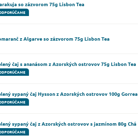
arakuja so zázvorom 75g Lisbon Tea
ODPORÚČAME
omaranč z Algarve so zázvorom 75g Lisbon Tea
elený čaj s ananásom z Azorských ostrovov 75g Lisbon Tea
ODPORÚČAME
elený sypaný čaj Hysson z Azorských ostrovov 100g Gorre
ODPORÚČAME
elený sypaný čaj z Azorských ostrovov s jazmínom 80g Chá
ODPORÚČAME