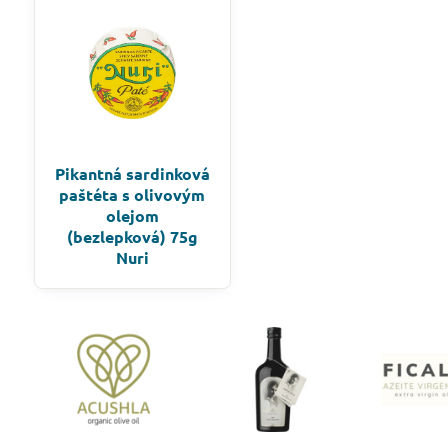
Pikantná sardinková
paštéta s olivovým
olejom
(bezlepková) 75g
Nuri