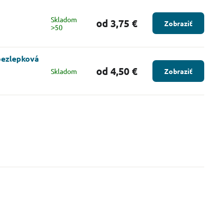
Skladom
od 3,75 €
Zobraziť
˃50
 bezlepková
od 4,50 €
Skladom
Zobraziť