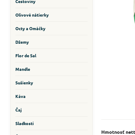
Cestoviny
Olivové nátierky
Octy a Omáčky
Džemy
Flor de Sal
Mandle
Sušienky
Káva
Čaj
Sladkosti
Hmotnosť nett