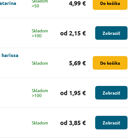
Skladom
4,99 €
atarina
Do košíka
˃50
Skladom
od 2,15 €
Zobraziť
˃100
 harissa
5,69 €
Skladom
Do košíka
Skladom
od 1,95 €
Zobraziť
˃100
od 3,85 €
Skladom
Zobraziť