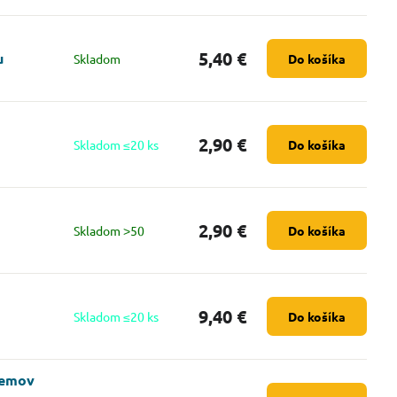
5,40 €
u
Skladom
Do košíka
2,90 €
Skladom ≤20 ks
Do košíka
2,90 €
Skladom ˃50
Do košíka
9,40 €
Skladom ≤20 ks
Do košíka
žemov