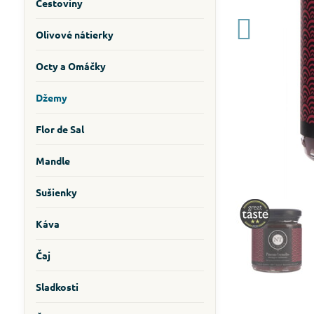
Cestoviny
Olivové nátierky
Octy a Omáčky
Džemy
Flor de Sal
Mandle
Sušienky
Káva
Čaj
Sladkosti