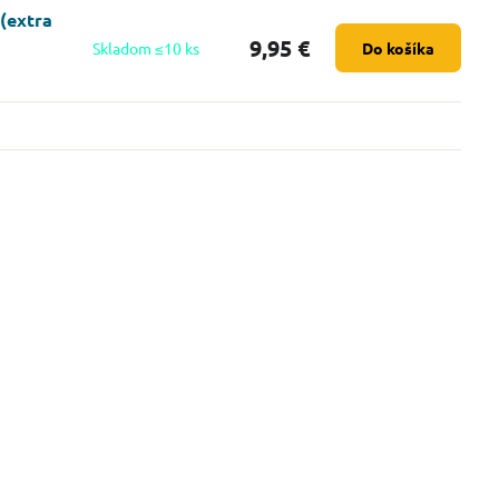
(extra
9,95 €
Skladom ≤10 ks
Do košíka