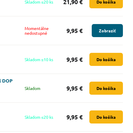
21,90 €
Skladom ≤20 ks
Do košíka
Momentálne
9,95 €
Zobraziť
nedostupné
9,95 €
Skladom ≤10 ks
Do košíka
l DOP
9,95 €
Skladom
Do košíka
9,95 €
Skladom ≤20 ks
Do košíka