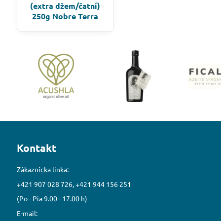
(extra džem/čatní)
250g Nobre Terra
Kontakt
Zákaznícka linka:
+421 907 028 726, +421 944 156 251
(Po - Pia 9.00 - 17.00 h)
E-mail: