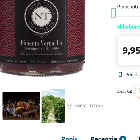
Plnochutn
Skladom 
9,95
Pridať
Značka:
Popis
Recenzie
0