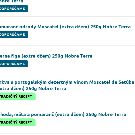
obre Terra
ODPORÚČAME
omaranč odrody Moscatel (extra džem) 250g Nobre Terra
ODPORÚČAME
erna figa (extra džem) 250g Nobre Terra
ODPORÚČAME
rkva s portugalským dezertným vínom Moscatel de Setúba
extra džem) 250g Nobre Terra
TRADIČNÝ RECEPT
ahoda, mäta a pomaranč (extra džem) 250g Nobre Terra
TRADIČNÝ RECEPT