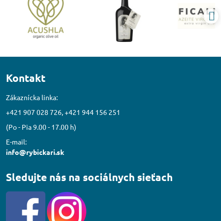
Kontakt
Zákaznícka linka:
+421 907 028 726, +421 944 156 251
(Po - Pia 9.00 - 17.00 h)
E-mail:
info@rybickari.sk
Sledujte nás na sociálnych sieťach