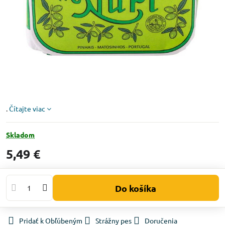
.
Čítajte viac
Skladom
5,49 €
Do košíka
Pridať k Obľúbeným
Strážny pes
Doručenia