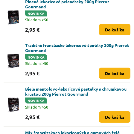
Plnené lekoricové pelendreky 200g Pierrot
Gourmand
NOVINKA
Skladom ˃50
2,95 €
Do košíka
Tradičné francúzske lekoricové špirálky 200g Pierrot
Gourmand
NOVINKA
Skladom ˃50
2,95 €
Do košíka
Biele mentolovo-lekoricové pastelky s chrumkavou
krustou 200g Pierrot Gourmand
NOVINKA
Skladom ˃50
2,95 €
Do košíka
Mix francúzskych lekoricových a gumových želé