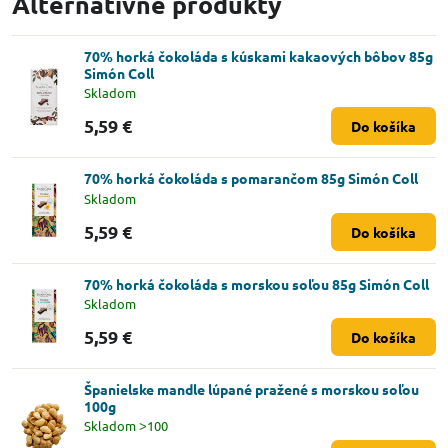
Alternatívne produkty
70% horká čokoláda s kúskami kakaových bôbov 85g
Simón Coll
Skladom
5,59 €
Do košíka
70% horká čokoláda s pomarančom 85g Simón Coll
Skladom
5,59 €
Do košíka
70% horká čokoláda s morskou soľou 85g Simón Coll
Skladom
5,59 €
Do košíka
Španielske mandle lúpané pražené s morskou soľou
100g
Skladom ˃100