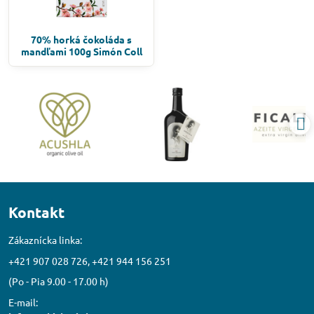
70% horká čokoláda s
mandľami 100g Simón Coll
Kontakt
Zákaznícka linka:
+421 907 028 726, +421 944 156 251
(Po - Pia 9.00 - 17.00 h)
E-mail: