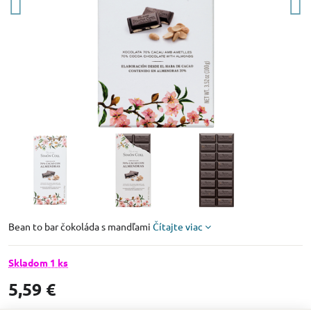
Bean to bar čokoláda s mandľami
Čítajte viac
Skladom 1 ks
5,59 €