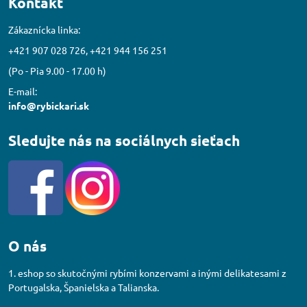
Kontakt
Zákaznícka linka:
+421 907 028 726, +421 944 156 251
(Po - Pia 9.00 - 17.00 h)
E-mail:
info@rybickari.sk
Sledujte nás na sociálnych sieťach
O nás
1. eshop so skutočnými rybími konzervami a inými delikatesami z
Portugalska, Španielska a Talianska.