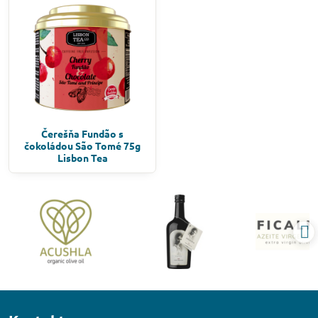
Čerešňa Fundão s
čokoládou São Tomé 75g
Lisbon Tea