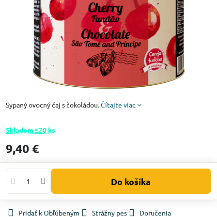
Sypaný ovocný čaj s čokoládou.
Čítajte viac
Skladom ≤20 ks
9,40 €
Do košíka
Pridať k Obľúbeným
Strážny pes
Doručenia