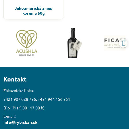
Juhoamerická zmes
korenia 50g
Kontakt
Zákaznícka linka:
+421 907 028 726, +421 944 156 251
(Po - Pia 9.00 - 17.00 h)
E-mail:
info@rybickari.sk