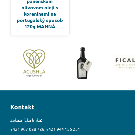
panenskom
olivovom oleji s
koreninami na
portugalský spôsob
120g MANNÁ
Kontakt
Zákaznícka linka:
+421 907 028 726, +421 944 156 251