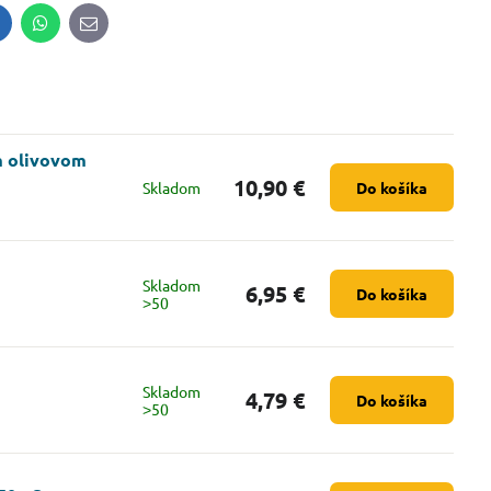
inkedIn
WhatsApp
E-
mail
m olivovom
10,90 €
Skladom
Do košíka
Skladom
6,95 €
Do košíka
˃50
Skladom
4,79 €
Do košíka
˃50