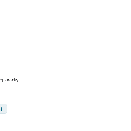
ej značky
ná