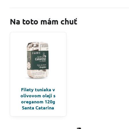
Na toto mám chuť
Filety tuniaka v
olivovom oleji s
oreganom 120g
Santa Catarina