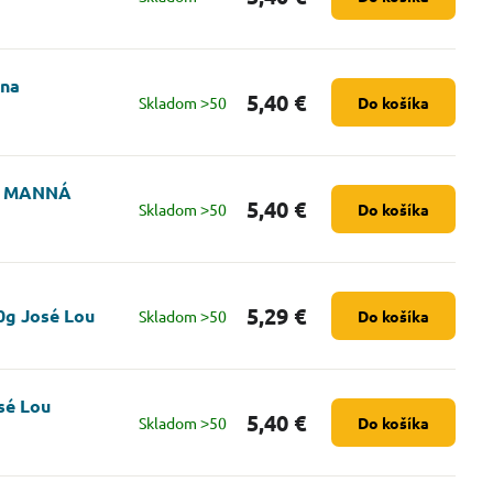
ina
5,40 €
Skladom ˃50
Do košíka
0g MANNÁ
5,40 €
Skladom ˃50
Do košíka
5,29 €
0g José Lou
Skladom ˃50
Do košíka
sé Lou
5,40 €
Skladom ˃50
Do košíka