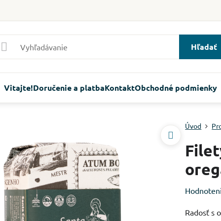
Hľadať
Vitajte!
Doručenie a platba
Kontakt
Obchodné podmienky
Úvod
Pr
File
oreg
Hodnoten
Radosť s