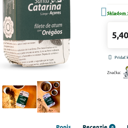
Skladom 
5,40
Pridať
Značka:
Popis
Recenzie
0