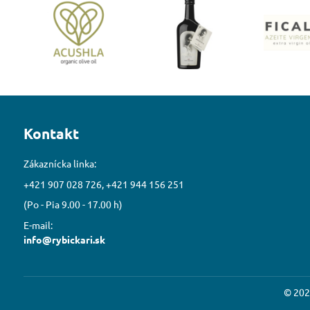
Kontakt
Zákaznícka linka:
+421 907 028 726, +421 944 156 251
(Po - Pia 9.00 - 17.00 h)
E-mail:
info@rybickari.sk
©
202