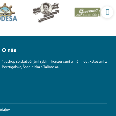
O nás
1. eshop so skutočnými rybími konzervami a inými delikatesami z
Portugalska, Španielska a Talianska.
údajov