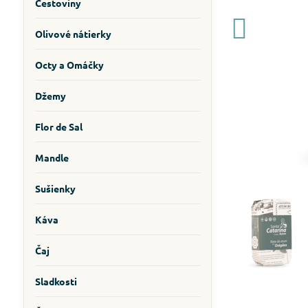
Cestoviny
Olivové nátierky
Octy a Omáčky
Džemy
Flor de Sal
Mandle
Sušienky
Káva
Čaj
Sladkosti